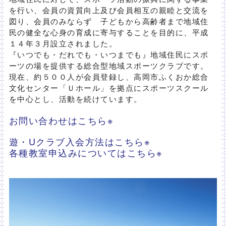
を行い、会員の資質向上及び会員相互の親睦と交流を
図り、会員のみならず 子どもから高齢者まで地域住
民の健全な心身の育成に寄与することを目的に、平成
１４年３月設立されました。
『いつでも・だれでも・いつまでも』地域住民にスポ
ーツの場を提供する総合型地域スポーツクラブです。
現在、約５００人が会員登録し、高岡市ふくおか総合
文化センター「Ｕホール」を拠点にスポーツスクール
を中心とし、活動を続けています。
お問い合わせはこちら※
遊・Uクラブ入会方法はこちら※
各種教室申込みについてはこちら※