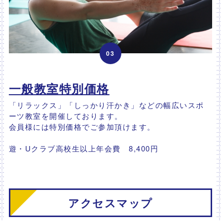
03
一般教室特別価格
「リラックス」「しっかり汗かき」などの幅広いスポ
ーツ教室を開催しております。
会員様には特別価格でご参加頂けます。
遊・Uクラブ高校生以上年会費 8,400円
アクセスマップ