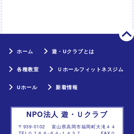
ホーム
遊・Uクラブとは
各種教室
Ｕホールフィットネスジム
Uホール
新着情報
NPO法人 遊・Ｕクラブ
〒939-0102 富山県高岡市福岡町大滝４４
TEL０７６６-６４-１４３７ FAX０