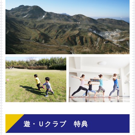
遊・Ｕクラブ 特典