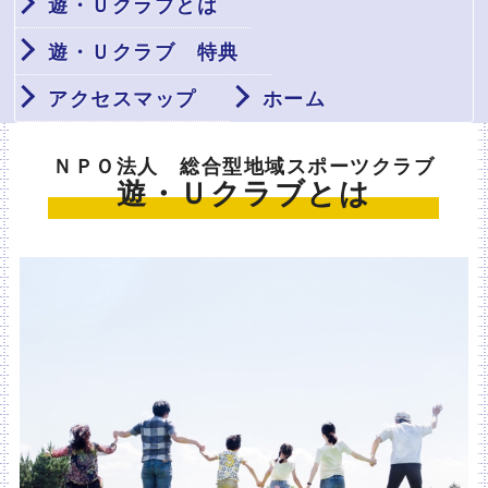
遊・Ｕクラブとは
遊・Ｕクラブ 特典
アクセスマップ
ホーム
ＮＰＯ法人 総合型地域スポーツクラブ
遊・Ｕクラブとは