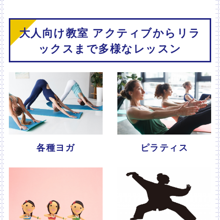
大人向け教室 アクティブからリラ
ックスまで多様なレッスン
各種ヨガ
ピラティス