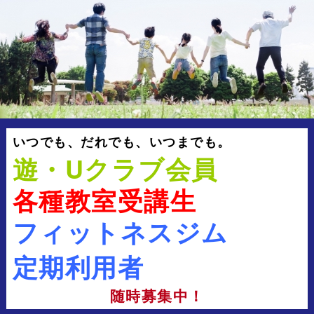
いつでも、だれでも、いつまでも。
遊・Uクラブ会員
各種教室受講生
フィットネスジム
定期利用者
随時募集中！