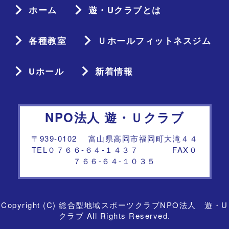
ホーム
遊・Uクラブとは
各種教室
Ｕホールフィットネスジム
Uホール
新着情報
NPO法人 遊・Ｕクラブ
〒939-0102 富山県高岡市福岡町大滝４４
TEL０７６６-６４-１４３７ FAX０
７６６-６４-１０３５
Copyright (C) 総合型地域スポーツクラブNPO法人 遊・U
クラブ All Rights Reserved.