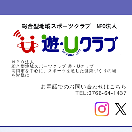
ＮＰＯ法人
総合型地域スポーツクラブ
遊・Uクラブ
高岡市を中心に、スポーツを通した健康づくりの場
を皆様に
お電話でのお問い合わせはこちら
TEL:0766-64-1437