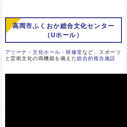
高岡市ふくおか総合文化センター
（Uホール）
アリーナ
・
文化ホール・研修室
など、スポーツ
と芸術文化の両機能を備えた
総合的複合施設