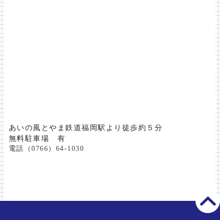
あいの風とやま鉄道福岡駅より徒歩約５分
無料駐車場 有
電話（0766）64‐1030